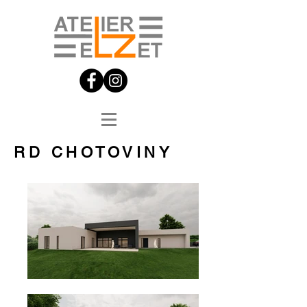
RD CHOTOVINY